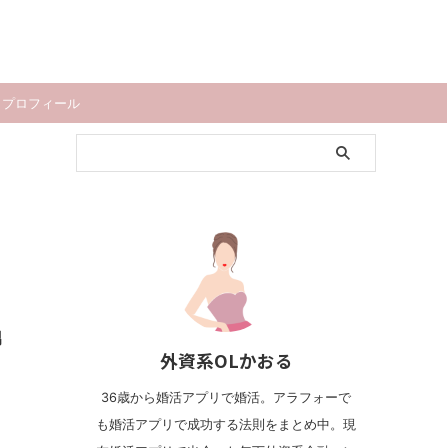
プロフィール
男
外資系OLかおる
36歳から婚活アプリで婚活。アラフォーで
も婚活アプリで成功する法則をまとめ中。現