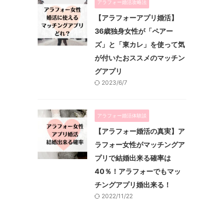
アラフォー婚活攻略法
【アラフォーアプリ婚活】
36歳独身女性が「ペアー
ズ」と「東カレ」を使って気
が付いたおススメのマッチン
グアプリ
2023/6/7
アラフォー婚活体験談
【アラフォー婚活の真実】ア
ラフォー女性がマッチングア
プリで結婚出来る確率は
40％！アラフォーでもマッ
チングアプリ婚出来る！
2022/11/22