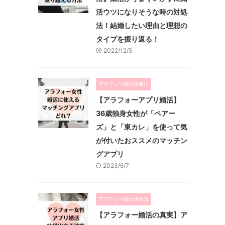
活ウツになりそうな時の対処
法！結婚したい理由と理想の
タイプを振り返る！
2022/12/5
アラフォー婚活攻略法
【アラフォーアプリ婚活】
36歳独身女性が「ペアー
ズ」と「東カレ」を使って気
が付いたおススメのマッチン
グアプリ
2023/6/7
アラフォー婚活体験談
【アラフォー婚活の真実】ア