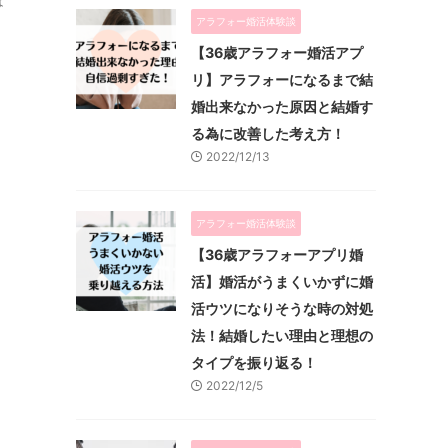
は
アラフォー婚活体験談
【36歳アラフォー婚活アプ
リ】アラフォーになるまで結
婚出来なかった原因と結婚す
る為に改善した考え方！
2022/12/13
アラフォー婚活体験談
【36歳アラフォーアプリ婚
活】婚活がうまくいかずに婚
活ウツになりそうな時の対処
法！結婚したい理由と理想の
タイプを振り返る！
2022/12/5