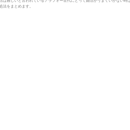
活は難しいと言われているアラフォー世代にとって婚活がうまくいかない時
処法をまとめます。