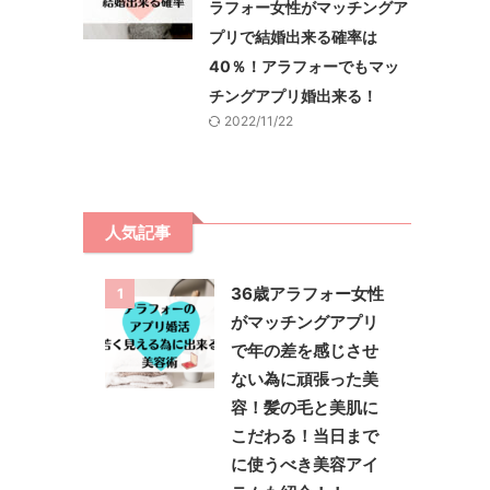
ラフォー女性がマッチングア
プリで結婚出来る確率は
40％！アラフォーでもマッ
チングアプリ婚出来る！
2022/11/22
人気記事
36歳アラフォー女性
1
がマッチングアプリ
で年の差を感じさせ
ない為に頑張った美
容！髪の毛と美肌に
こだわる！当日まで
に使うべき美容アイ