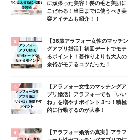
に頑張った美容！髪の毛と美肌に
こだわる！当日までに使うべき美
容アイテムも紹介！！
【36歳アラフォー女性のマッチン
2
グアプリ婚活】初回デートでモテ
るポイント！若作りよりも大人の
余裕がモテるコツだった！
【アラフォー女性のマッチングア
3
プリ婚活】アラフォーでも「いい
ね」を増やすポイント３つ！積極
的に行動するのが大事！
【アラフォー婚活の真実】アラフ
4