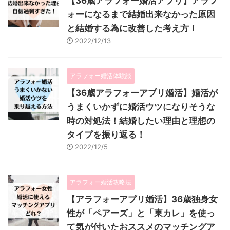
【36歳アラフォー婚活アプリ】アラフ
ォーになるまで結婚出来なかった原因
と結婚する為に改善した考え方！
2022/12/13
アラフォー婚活体験談
【36歳アラフォーアプリ婚活】婚活が
うまくいかずに婚活ウツになりそうな
時の対処法！結婚したい理由と理想の
タイプを振り返る！
2022/12/5
アラフォー婚活攻略法
【アラフォーアプリ婚活】36歳独身女
性が「ペアーズ」と「東カレ」を使っ
て気が付いたおススメのマッチングア