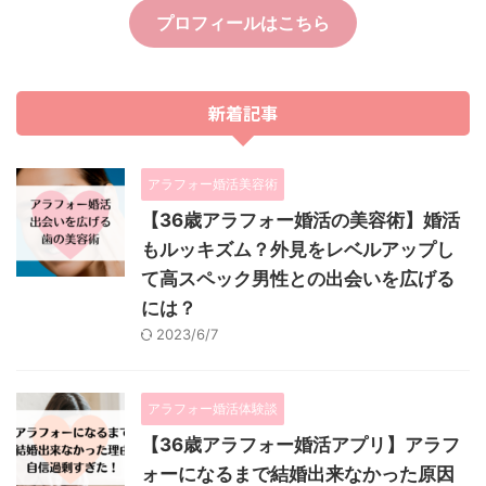
プロフィールはこちら
新着記事
アラフォー婚活美容術
【36歳アラフォー婚活の美容術】婚活
もルッキズム？外見をレベルアップし
て高スペック男性との出会いを広げる
には？
2023/6/7
アラフォー婚活体験談
【36歳アラフォー婚活アプリ】アラフ
ォーになるまで結婚出来なかった原因