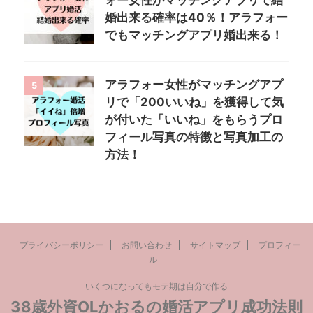
ォー女性がマッチングアプリで結
婚出来る確率は40％！アラフォー
でもマッチングアプリ婚出来る！
アラフォー女性がマッチングアプ
5
リで「200いいね」を獲得して気
が付いた「いいね」をもらうプロ
フィール写真の特徴と写真加工の
方法！
プライバシーポリシー
お問い合わせ
サイトマップ
プロフィー
ル
いくつになってもモテ期は自分で作る
38歳外資OLかおるの婚活アプリ成功法則