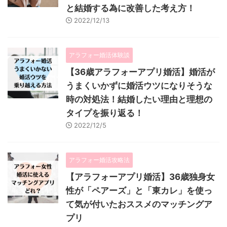
と結婚する為に改善した考え方！
2022/12/13
アラフォー婚活体験談
【36歳アラフォーアプリ婚活】婚活が
うまくいかずに婚活ウツになりそうな
時の対処法！結婚したい理由と理想の
タイプを振り返る！
2022/12/5
アラフォー婚活攻略法
【アラフォーアプリ婚活】36歳独身女
性が「ペアーズ」と「東カレ」を使っ
て気が付いたおススメのマッチングア
プリ